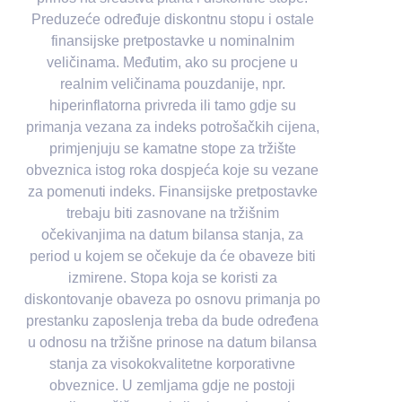
Preduzeće određuje diskontnu stopu i ostale
finansijske pretpostavke u nominalnim
veličinama. Međutim, ako su procjene u
realnim veličinama pouzdanije, npr.
hiperinflatorna privreda ili tamo gdje su
primanja vezana za indeks potrošačkih cijena,
primjenjuju se kamatne stope za tržište
obveznica istog roka dospjeća koje su vezane
za pomenuti indeks. Finansijske pretpostavke
trebaju biti zasnovane na tržišnim
očekivanjima na datum bilansa stanja, za
period u kojem se očekuje da će obaveze biti
izmirene. Stopa koja se koristi za
diskontovanje obaveza po osnovu primanja po
prestanku zaposlenja treba da bude određena
u odnosu na tržišne prinose na datum bilansa
stanja za visokokvalitetne korporativne
obveznice. U zemljama gdje ne postoji