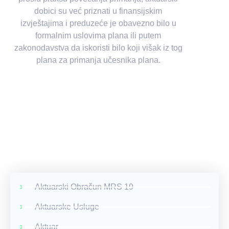
dobici su već priznati u finansijskim
izvještajima i preduzeće je obavezno bilo u
formalnim uslovima plana ili putem
zakonodavstva da iskoristi bilo koji višak iz tog
plana za primanja učesnika plana.
Aktuarski Obračun MRS 19
Aktuarske Usluge
Aktuar