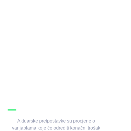
Aktuarske pretpostavke su procjene o
varijablama koje će odrediti konačni trošak