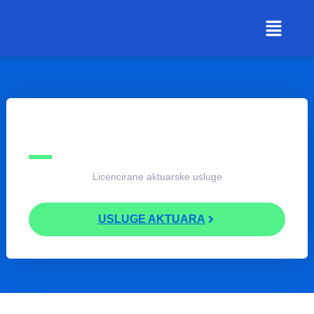
Licencirane aktuarske usluge
USLUGE AKTUARA