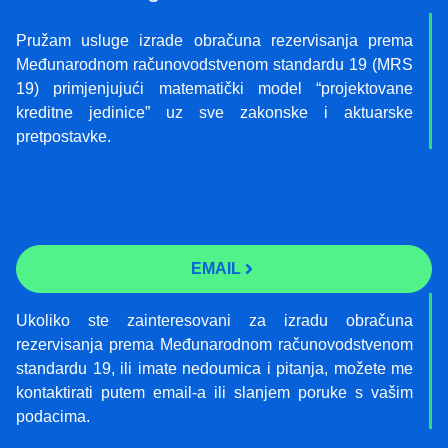
Pružam usluge izrade obračuna rezervisanja prema
Međunarodnom računovodstvenom standardu 19 (MRS
19) primjenjujući matematički model “projektovane
kreditne jedinice” uz sve zakonske i aktuarske
pretpostavke.
EMAIL
Ukoliko ste zainteresovani za izradu obračuna
rezervisanja prema Međunarodnom računovodstvenom
standardu 19, ili imate nedoumica i pitanja, možete me
kontaktirati putem email-a ili slanjem poruke s vašim
podacima.