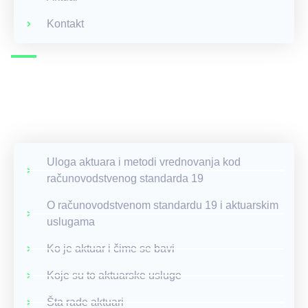
Kontakt
Uloga aktuara i metodi vrednovanja kod
računovodstvenog standarda 19
O računovodstvenom standardu 19 i aktuarskim
uslugama
Ko je aktuar i čime se bavi
Koje su to aktuarske usluge
Šta rade aktuari