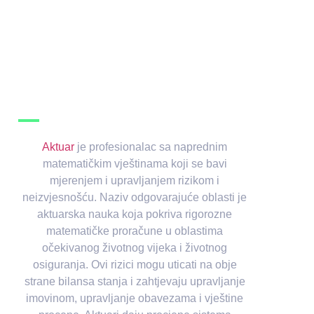
Aktuar
je profesionalac sa naprednim
matematičkim vještinama koji se bavi
mjerenjem i upravljanjem rizikom i
neizvjesnošću. Naziv odgovarajuće oblasti je
aktuarska nauka koja pokriva rigorozne
matematičke proračune u oblastima
očekivanog životnog vijeka i životnog
osiguranja. Ovi rizici mogu uticati na obje
strane bilansa stanja i zahtjevaju upravljanje
imovinom, upravljanje obavezama i vještine