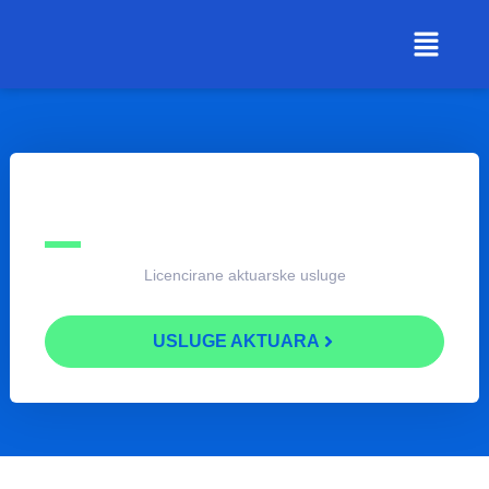
Licencirane aktuarske usluge
USLUGE AKTUARA