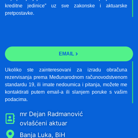
kreditne jedinice” uz sve zakonske i aktuarske
pretpostavke.
EMAIL
Ukoliko ste zainteresovani za izradu obračuna
rezervisanja prema Međunarodnom računovodstvenom
standardu 19, ili imate nedoumica i pitanja, možete me
kontaktirati putem email-a ili slanjem poruke s vašim
podacima.
mr Dejan Radmanović
ovlašćeni aktuar
Banja Luka, BiH