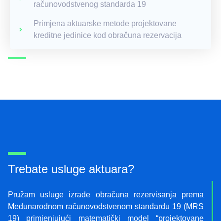
računovodstvenog standarda 19
Primjena aktuarske metode projektovane
kreditne jedinice kod obračuna rezervacija
Trebate usluge aktuara?
Pružam usluge izrade obračuna rezervisanja prema
Međunarodnom računovodstvenom standardu 19 (MRS
19) primjenjujući matematički model “projektovane