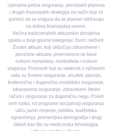
cijenama polisa osiguranja, penzijskih planova
i drugih finansijskih strategija na način koji će
pomoći da se osigura da se planovi održavaju
na dobroj finansijskoj osnovi.
Većina tradicionalnih aktuarskih disciplina
spada u dvije glavne kategorije: život i neživot.
Životni aktuari, koji uključuju zdravstvene i
penzione aktuare, prvenstveno se bave
rizikom mortaliteta, morbiditeta i rizikom
ulaganja. Proizvodi koji su istaknuti u njihovom
radu su životno osiguranje, anuiteti, penzije,
kratkoročno i dugoročno invalidsko osiguranje,
zdravstveno osiguranje, zdravstveni štedni
računi i osiguranje za dugoročnu negu. Pored
ovih rizika, na programe socijalnog osiguranja
utiču javno mnjenje, politika, budžetska
ograničenja, promenljiva demografija i drugi
faktori kao što su medicinska tehnologija,