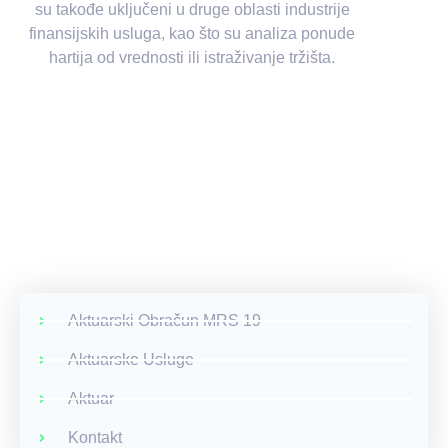
su takođe uključeni u druge oblasti industrije
finansijskih usluga, kao što su analiza ponude
hartija od vrednosti ili istraživanje tržišta.
Aktuarski Obračun MRS 19
Aktuarske Usluge
Aktuar
Kontakt