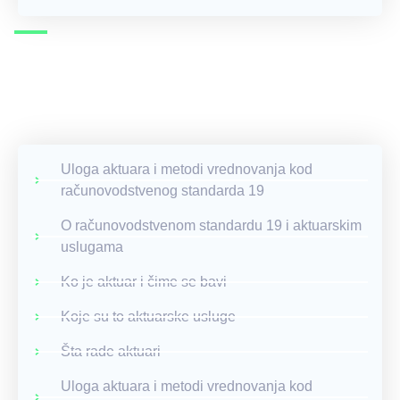
Uloga aktuara i metodi vrednovanja kod
računovodstvenog standarda 19
O računovodstvenom standardu 19 i aktuarskim
uslugama
Ko je aktuar i čime se bavi
Koje su to aktuarske usluge
Šta rade aktuari
Uloga aktuara i metodi vrednovanja kod